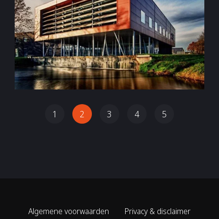
1
2
3
4
5
Algemene voorwaarden
Privacy & disclaimer