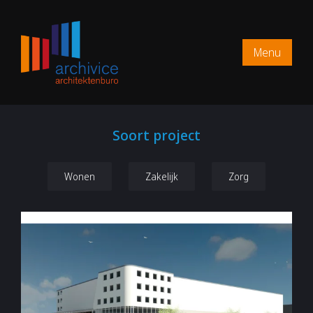
Menu
Soort project
Wonen
Zakelijk
Zorg