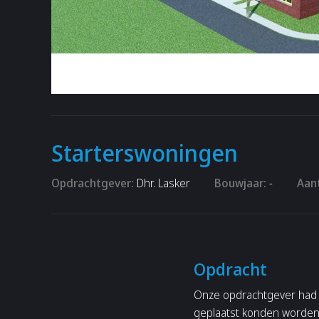
Starterswoningen
Opdrachtgever:
Dhr. Lasker
Bouwjaar:
-
Aant
Opdracht
Onze opdrachtgever had a
geplaatst konden worden. 