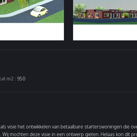
al m2 :
950
ls visie het ontwikkelen van betaalbare starterswoningen die ov
Wij mochten deze visie in een ontwerp gieten. Helaas kon dit pro