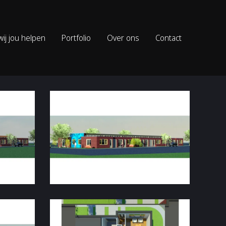
ij jou helpen
Portfolio
Over ons
Contact