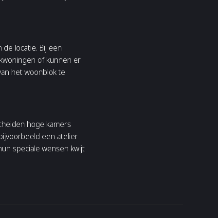
de locatie. Bij een
ekwoningen of kunnen er
van het woonblok te
scheiden hoge kamers
ijvoorbeeld een atelier
s hun speciale wensen kwijt