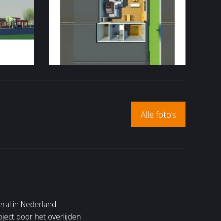
Alle foto's
eral in Nederland
ject door het overlijden