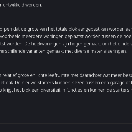
er ontwikkeld worden.
rpen dat de grote van het totale blok aangepast kan worden aan 
bijvoorbeeld meerdere woningen geplaatst worden tussen de ho
tst worden. De hoekwoningen zijn hoger gemaakt om het einde 
 verschillende varianten gemaakt met diverse materialiseringen.
elatief grote en lichte leefruimte met daarachter wat meer be
et dak. De nieuwe starters kunnen kiezen tussen een garage of b
zo krijgt het blok een diversiteit in functies en kunnen de starter