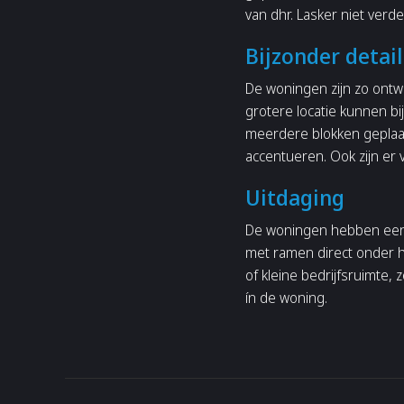
van dhr. Lasker niet verd
Bijzonder detail
De woningen zijn zo ontwo
grotere locatie kunnen 
meerdere blokken geplaa
accentueren. Ook zijn er
Uitdaging
De woningen hebben een r
met ramen direct onder h
of kleine bedrijfsruimte, 
ín de woning.