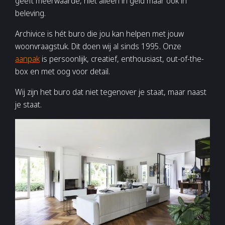
geeft meerwaarde, niet alleen in geld maar ook in
beleving.
Archivice is hét buro die jou kan helpen met jouw
woonvraagstuk. Dit doen wij al sinds 1995. Onze
aanpak
is persoonlijk, creatief, enthousiast, out-of-the-
box en met oog voor detail.
Wij zijn het buro dat niet tegenover je staat, maar naast
je staat.