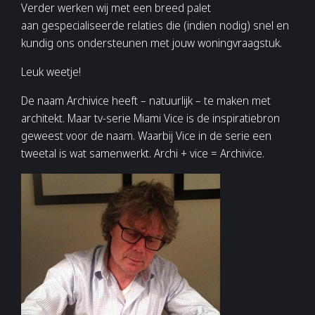
Verder werken wij met een breed palet
aan gespecialiseerde relaties die (indien nodig) snel en
kundig ons ondersteunen met jouw woningvraagstuk.
Leuk weetje!
De naam Archivice heeft – natuurlijk – te maken met
architekt. Maar tv-serie Miami Vice is de inspiratiebron
geweest voor de naam. Waarbij Vice in de serie een
tweetal is wat samenwerkt. Archi + vice = Archivice.