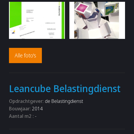
Alle foto's
Leancube Belastingdienst
Opdrachtgever:
de Belastingdienst
Bouwjaar:
2014
Aantal m2 :
-