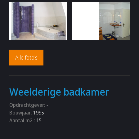
Alle foto's
Weelderige badkamer
Opdrachtgever:
-
Bouwjaar:
1995
Aantal m2 :
15