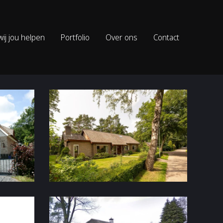
ij jou helpen
Portfolio
Over ons
Contact