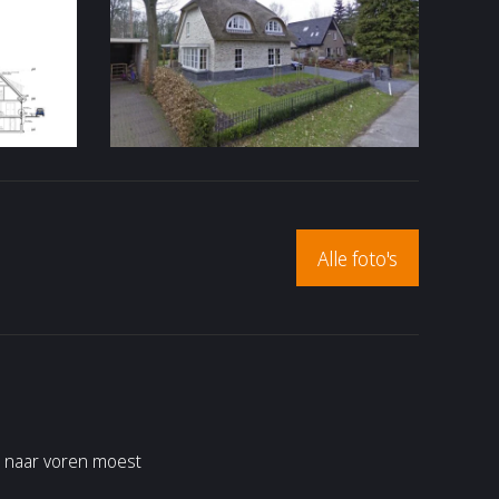
Alle foto's
n naar voren moest