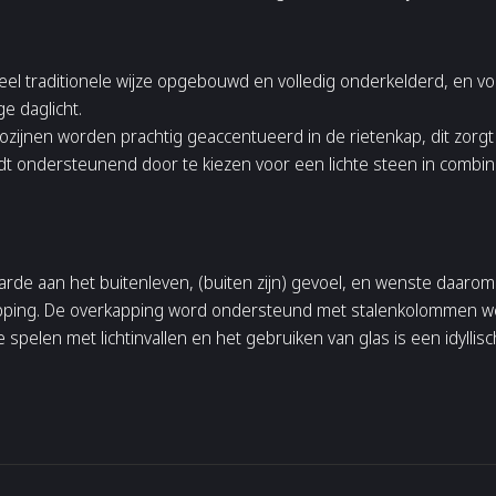
eheel traditionele wijze opgebouwd en volledig onderkelderd, en v
e daglicht.
zijnen worden prachtig geaccentueerd in de rietenkap, dit zorg
ordt ondersteunend door te kiezen voor een lichte steen in combi
arde aan het buitenleven, (buiten zijn) gevoel, en wenste daarom 
pping. De overkapping word ondersteund met stalenkolommen w
 spelen met lichtinvallen en het gebruiken van glas is een idyllisc