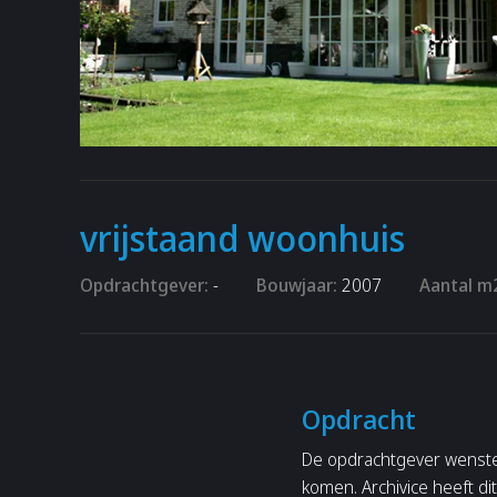
vrijstaand woonhuis
Opdrachtgever:
-
Bouwjaar:
2007
Aantal m2
Opdracht
De opdrachtgever wenste 
komen. Archivice heeft dit