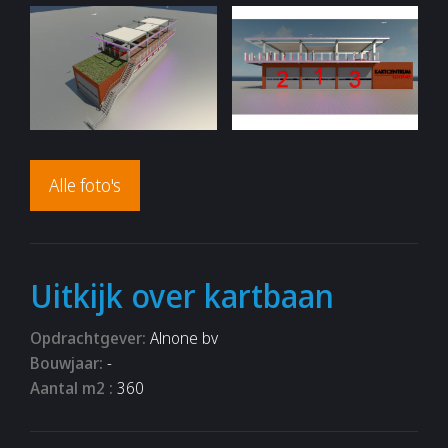
Alle foto's
Uitkijk over kartbaan
Opdrachtgever:
Alnone bv
Bouwjaar:
-
Aantal m2 :
360