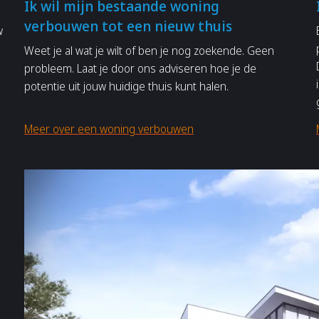
Ik wil mijn bestaande woning
verbouwen tot een nieuw thuis
w
Weet je al wat je wilt of ben je nog zoekende. Geen
probleem. Laat je door ons adviseren hoe je de
potentie uit jouw huidige thuis kunt halen.
Meer over een woning verbouwen