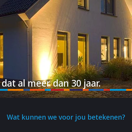
 dat al meer dan 30 jaar.
Wat kunnen we voor jou betekenen?