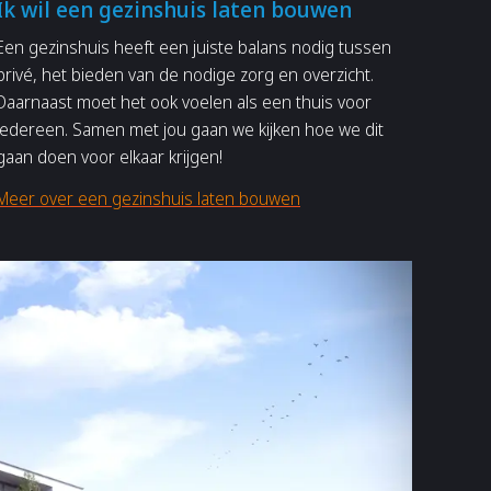
Ik wil een gezinshuis laten bouwen
Een gezinshuis heeft een juiste balans nodig tussen
privé, het bieden van de nodige zorg en overzicht.
Daarnaast moet het ook voelen als een thuis voor
iedereen. Samen met jou gaan we kijken hoe we dit
gaan doen voor elkaar krijgen!
Meer over een gezinshuis laten bouwen