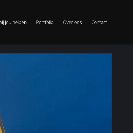
ij jou helpen
Portfolio
Over ons
Contact