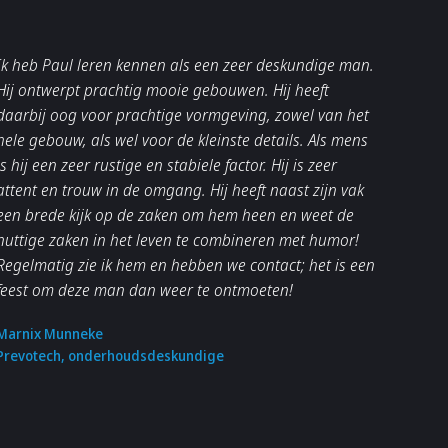
Ik heb Paul leren kennen als een zeer deskundige man.
Hij ontwerpt prachtig mooie gebouwen. Hij heeft
daarbij oog voor prachtige vormgeving, zowel van het
hele gebouw, als wel voor de kleinste details. Als mens
is hij een zeer rustige en stabiele factor. Hij is zeer
attent en trouw in de omgang. Hij heeft naast zijn vak
een brede kijk op de zaken om hem heen en weet de
nuttige zaken in het leven te combineren met humor!
Regelmatig zie ik hem en hebben we contact; het is een
feest om deze man dan weer te ontmoeten!
Marnix Munneke
Prevotech, onderhoudsdeskundige